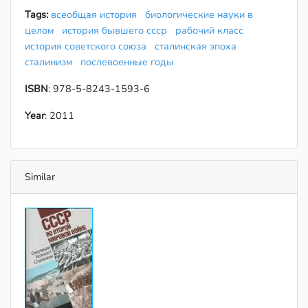
Tags:
всеобщая история
биологические науки в
целом
история бывшего ссср
рабочий класс
история советского союза
сталинская эпоха
сталинизм
послевоенные годы
ISBN
: 978-5-8243-1593-6
Year
: 2011
Similar