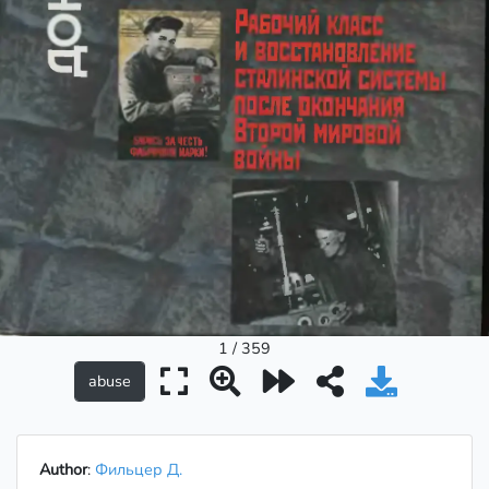
1 / 359
Author
:
Фильцер Д.