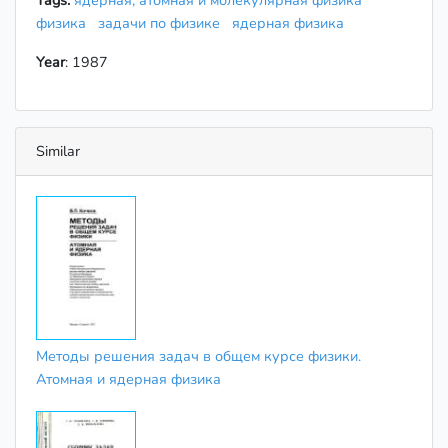
Tags:
ядерная, атомная и молекулярная физика
физика
задачи по физике
ядерная физика
Year
: 1987
Similar
Методы решения задач в общем курсе физики.
Атомная и ядерная физика