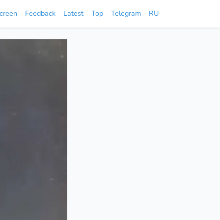
screen
Feedback
Latest
Top
Telegram
RU