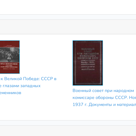
 к Великой Победе: СССР в
е глазами западных
Военный совет при народном
еменников
комиссаре обороны СССР. Но
1937 г. Документы и материа