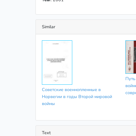
Similar
Путь
войн
Советские военнопленные в
совр
Норвегии в годы Второй мировой
войны
Text