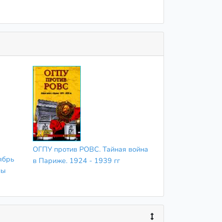
ОГПУ против РОВС. Тайная война
ябрь
в Париже. 1924 - 1939 гг
лы