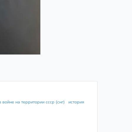
 войне на территории ссср (снг)
история