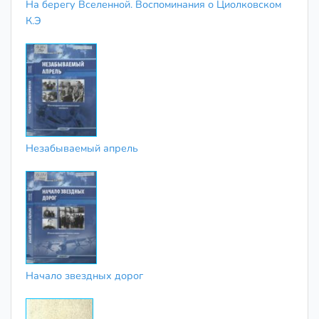
На берегу Вселенной. Воспоминания о Циолковском
К.Э
Незабываемый апрель
Начало звездных дорог