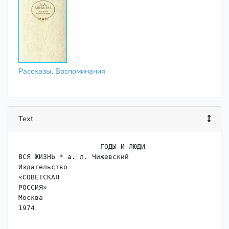
Рассказы. Воспоминания
Text
                    ГОДЫ И ЛЮДИ

ВСЯ ЖИЗНЬ * а. л. Чижевский

Издательство

«СОВЕТСКАЯ

РОССИЯ»

Москва

1974
