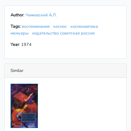
Author
:
Чижевский А.Л.
Tags:
воспоминания
космос
космонавтика
мемуары
издательство советская россия
Year
: 1974
Similar