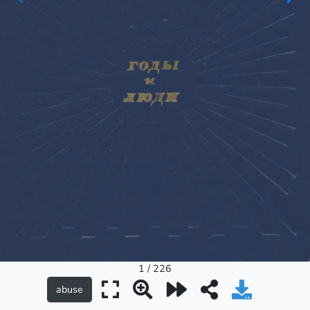
1 / 226