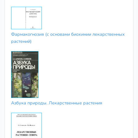
Фармакогнозия (с основами биохимии лекарственных
растений)
Азбука природы. Лекарственные растения