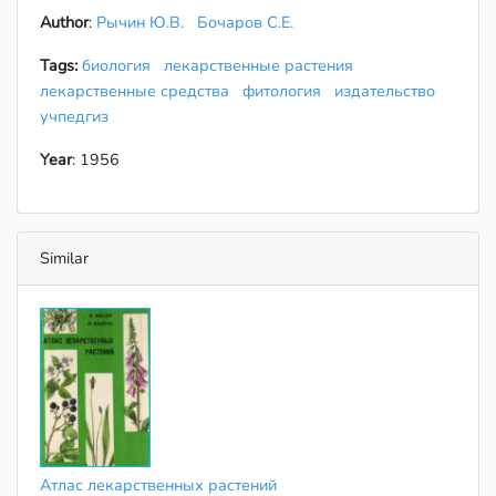
Author
:
Рычин Ю.В.
Бочаров С.Е.
Tags:
биология
лекарственные растения
лекарственные средства
фитология
издательство
учпедгиз
Year
: 1956
Similar
Атлас лекарственных растений