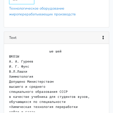
Технологическое оборудование
жироперерабатывающих производств
Text
                    ые шей

ШКО1Ы

А. А. Гуреев

И. Г. Фукс

В.Л.Лашхи

Химмотология

Допущено Министерством

высшего и среднего

специального образования СССР

в качестве учебника для студентов вузов,

обучающихся по специальности

«Химическая технология переработки

нефти и газа»
