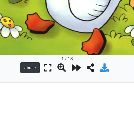
1 / 18
а