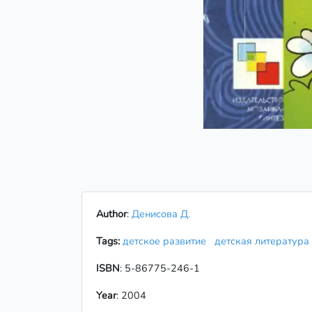
Author
:
Денисова Д.
Tags:
детское развитие
детская литератур
ISBN
: 5-86775-246-1
Year
: 2004