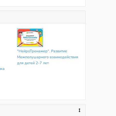
"НейроТренажер". Развитие
Межполушарного взаимодействия
для детей 2-7 лет
ика