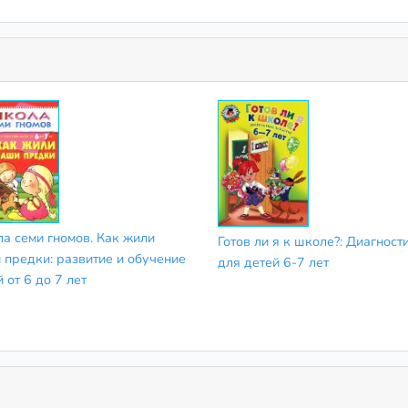
а семи гномов. Как жили
Готов ли я к школе?: Диагност
 предки: развитие и обучение
для детей 6-7 лет
 от 6 до 7 лет