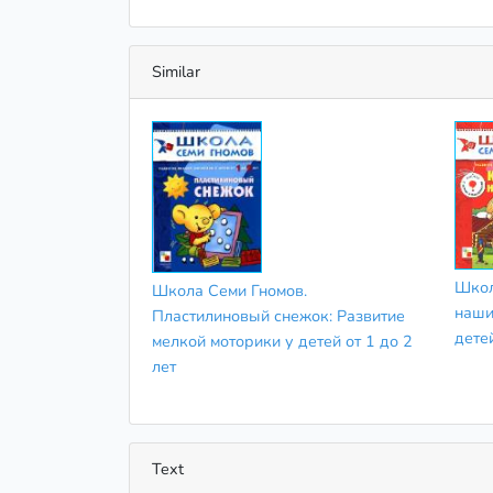
Similar
Школ
Школа Семи Гномов.
наши
Пластилиновый снежок: Развитие
детей
мелкой моторики у детей от 1 до 2
лет
Text