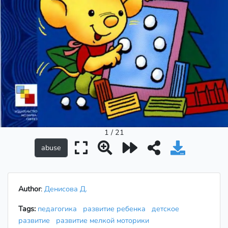
1 / 21
Author
:
Денисова Д.
Tags:
педагогика
развитие ребенка
детское
развитие
развитие мелкой моторики