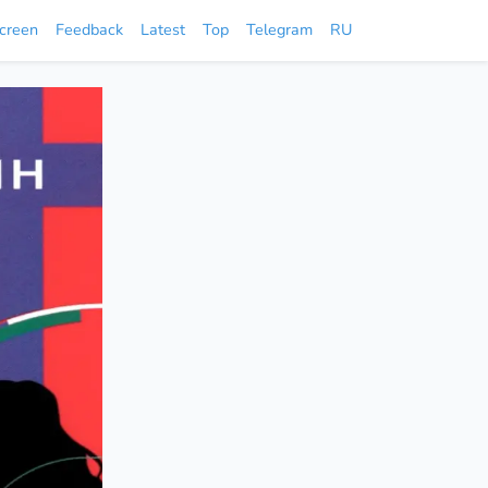
screen
Feedback
Latest
Top
Telegram
RU