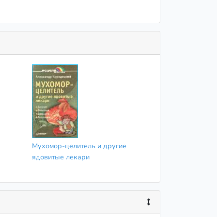
Мухомор-целитель и другие
ядовитые лекари