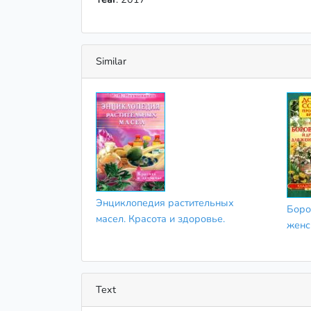
Similar
Энциклопедия растительных
Боро
масел. Красота и здоровье.
женс
Text