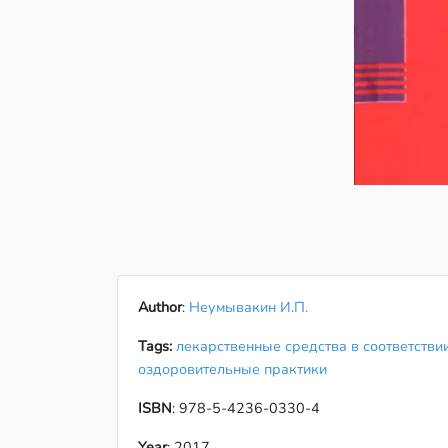
Author
:
Неумывакин И.П.
Tags:
лекарственные средства в соответств
оздоровительные практики
ISBN
: 978-5-4236-0330-4
Year
: 2017