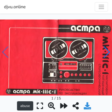
djvu.online
1 / 15