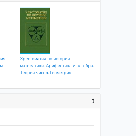
ния
Хрестоматия по истории
ам
математики. Арифметика и алгебра.
Теория чисел. Геометрия