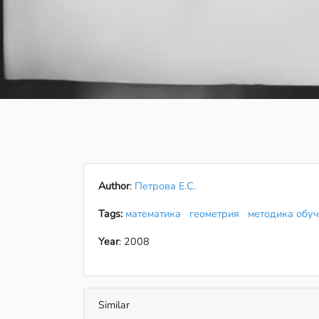
Author
:
Петрова Е.С.
Tags:
математика
геометрия
методика обу
Year
: 2008
Similar