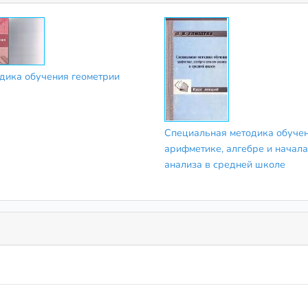
дика обучения геометрии
Специальная методика обуче
арифметике, алгебре и начал
анализа в средней школе