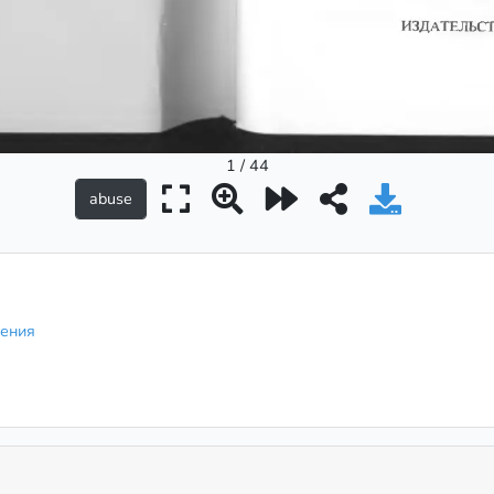
1 / 44
чения