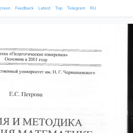
screen
Feedback
Latest
Top
Telegram
RU