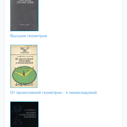
Высшая геометрия
От проективной геометрии - к неевклидовой