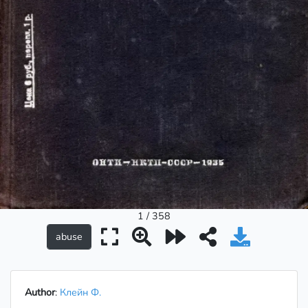
1 / 358
Author
:
Клейн Ф.