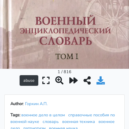
1 / 816
Author
:
Горкин А.П.
Tags:
военное дело в целом
справочные пособия по
военной науке
словарь
военная техника
военное
дело
патриотизм
военная наука