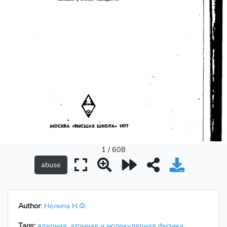
1 / 608
Author
:
Нелипа Н.Ф.
Tags:
ядерная, атомная и молекулярная физика