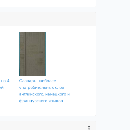
 на 4
Словарь наиболее
ий,
употребительных слов
английского, немецкого и
французского языков