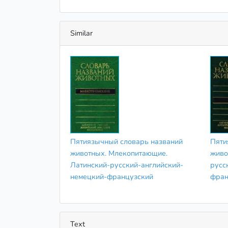
Similar
Пятиязычный словарь названий
Пяти
животных. Млекопитающие.
живо
Латинский-русский-английский-
русс
немецкий-французский
фран
Text