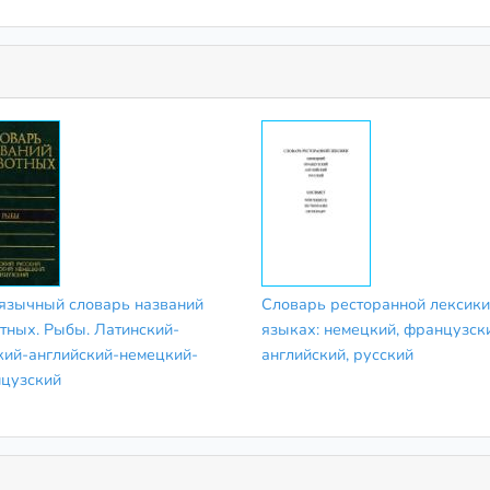
язычный словарь названий
Словарь ресторанной лексики
тных. Рыбы. Латинский-
языках: немецкий, французск
кий-английский-немецкий-
английский, русский
цузский