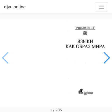
djvu.online
1 / 285