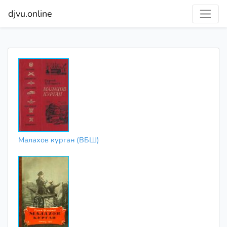
djvu.online
Малахов курган (ВБШ)