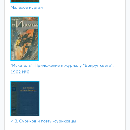
Малахов курган
"Искатель". Приложение к журналу "Вокруг света",
1962 №6
И.З. Суриков и поэты-суриковцы