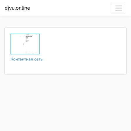
djvu.online
Контактная сеть