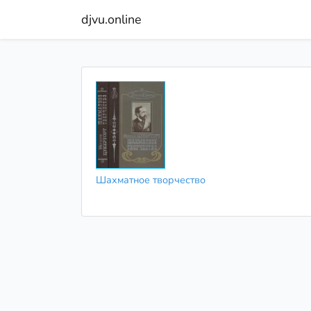
djvu.online
Шахматное творчество