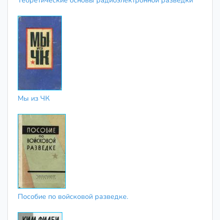
Теоретические основы радиоэлектронной разведки
Мы из ЧК
Пособие по войсковой разведке.