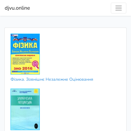
djvu.online
Фізика. Зовнішнє Незалежне Оцінювання