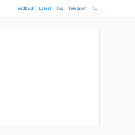
Feedback
Latest
Top
Telegram
RU