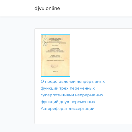
djvu.online
О представлении непрерывных
функций трех переменных
суперпозициями непрерывных
функций двух переменных.
Автореферат диссертации