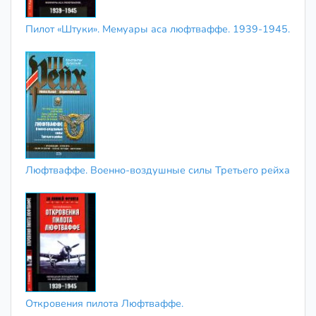
Пилот «Штуки». Мемуары аса люфтваффе. 1939-1945.
Люфтваффе. Военно-воздушные силы Третьего рейха
Откровения пилота Люфтваффе.