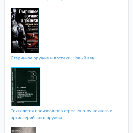
Старинное оружие и доспехи. Новый век.
Технология производства стрелково-пушечного и
артиллерийского оружия