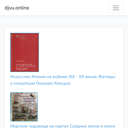
djvu.online
Искусство Японии на рубеже XIX - XX веков. Взгляды
и концепции Окакуро Какудзо
Морские чудовища на картах Средних веков и эпохи