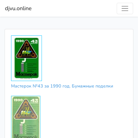
djvu.online
Мастерок №43 за 1990 год. Бумажные поделки