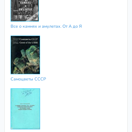
Все о камнях и амулетах. От А до Я
Самоцветы СССР