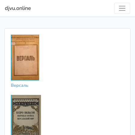
djvu.online
Версаль