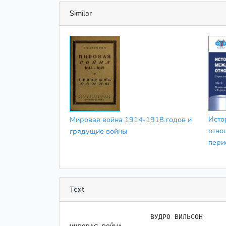
Similar
Исто
Мировая война 1914-1918 годов и
отно
грядущие войны
пери
Text
                    ВУДРО ВИЛЬСОН
