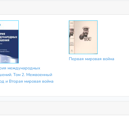
Первая мировая война
рия международных
шений. Том 2. Межвоенный
од и Вторая мировая война