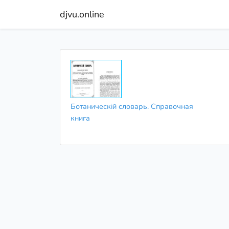
djvu.online
Ботаническій словарь. Справочная
книга