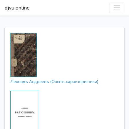
djvu.online
Леонидъ Андреевъ (Опытъ характеристики)