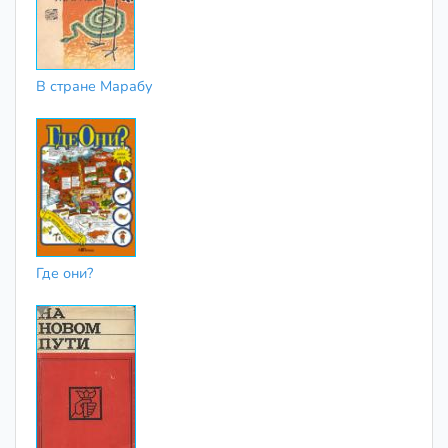
В стране Марабу
Где они?