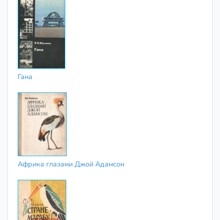
Гана
Африка глазами Джой Адамсон