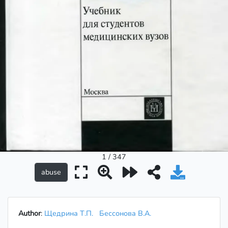
1 / 347
Author
:
Щедрина Т.П.
Бессонова В.А.