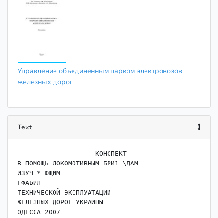
Управление объединенным парком электровозов
железных дорог
Text
                    ﻿КОНСПЕКТ

В ПОМОЩЬ ЛОКОМОТИВНЫМ БРИ1 \ДАМ

ИЗУЧ * ЮЩИМ

ГФАЬИЛ

ТЕХНИЧЕСКОЙ ЭКСПЛУАТАЦИИ

ЖЕЛЕЗНЫХ ДОРОГ УКРАИНЫ
