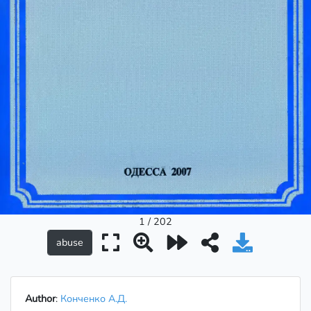
1 / 202
Author
:
Конченко А.Д.