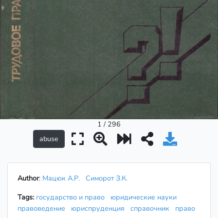
1 / 296
Author
:
Мацюк А.Р.
Симорот З.К.
Tags:
государство и право
юридические науки
правоведение
юриспруденция
справочник
право