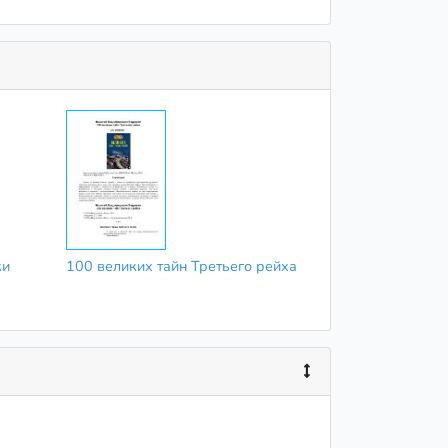
ки
100 великих тайн Третьего рейха