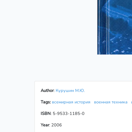
Author
:
Курушин М.Ю.
Tags:
всемирная история
военная техника
ISBN
: 5-9533-1185-0
Year
: 2006