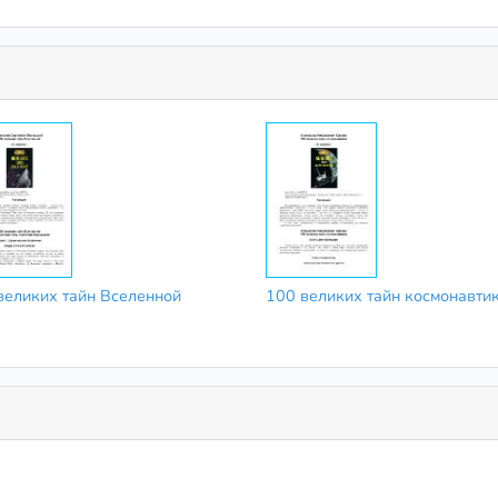
великих тайн Вселенной
100 великих тайн космонавти