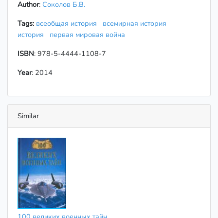
Author
:
Соколов Б.В.
Tags:
всеобщая история
всемирная история
история
первая мировая война
ISBN
: 978-5-4444-1108-7
Year
: 2014
Similar
100 великих военных тайн