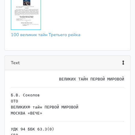
100 великих тайн Третьего рейха
Text
Б.В. Соколов

ОТО

ВЕЛИКИХ® тайн ПЕРВОЙ МИРОВОЙ

УДК 94 ББК 63.3(0)
