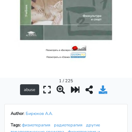
1 / 225
Author
:
Бирюков А.А.
Tags:
физиотерапия
радиотерапия
другие
терапевтические средства
физиотерапия и