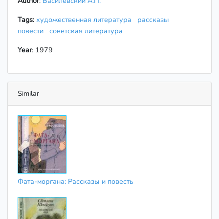
Author
:
Василевский А.П.
Tags:
художественная литература
рассказы
повести
советская литература
Year
: 1979
Similar
Фата-моргана: Рассказы и повесть