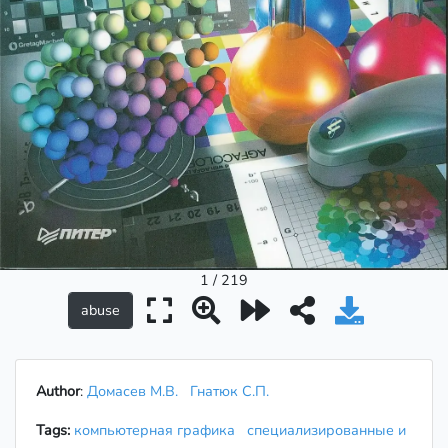
1 / 219
Author
:
Домасев М.В.
Гнатюк С.П.
Tags:
компьютерная графика
специализированные и