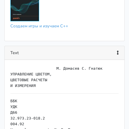
Создаем игры и изучаем С++
Text
                    ﻿М. Домасев С. Гнатюк

УПРАВЛЕНИЕ ЦВЕТОМ,

ЦВЕТОВЫЕ РАСЧЕТЫ

ББК

УДК

Д66

32.973.23-018.2

004.92
