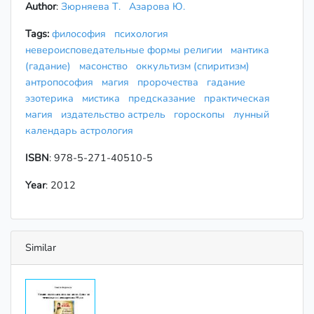
Author
:
Зюрняева Т.
Азарова Ю.
Tags:
философия
психология
невероисповедательные формы религии
мантика
(гадание)
масонство
оккультизм (спиритизм)
антропософия
магия
пророчества
гадание
эзотерика
мистика
предсказание
практическая
магия
издательство астрель
гороскопы
лунный
календарь астрология
ISBN
: 978-5-271-40510-5
Year
: 2012
Similar