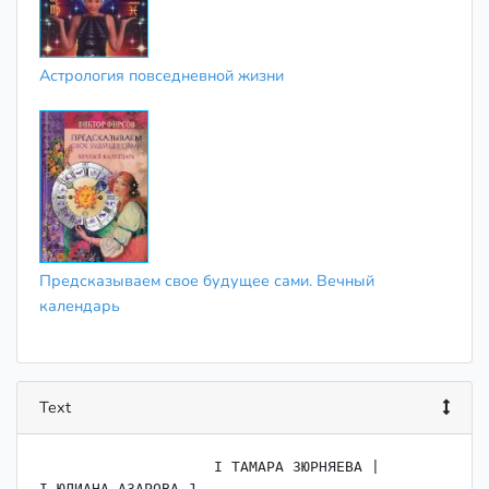
Астрология повседневной жизни
Предсказываем свое будущее сами. Вечный
календарь
Text
                    ﻿I ТАМАРА ЗЮРНЯЕВА |

I ЮЛИАНА АЗАРОВА J
