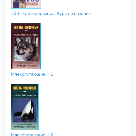
700 схем и образцов. Курс по вязанию
Млекопитающие Ч.1
Млекопитающие Ч.2