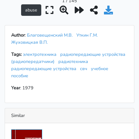
1 / 145
Author
:
Благовещенский М.В.
Уткин Г.М.
Жуховицкая В.П.
Tags:
электротехника
радиопередающие устройства
(радиопередатчики)
радиотехника
радиопередающие устройства
свч
учебное
пособие
Year
: 1979
Similar