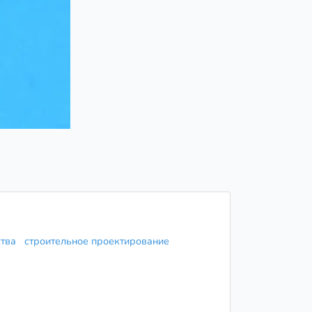
ства
строительное проектирование