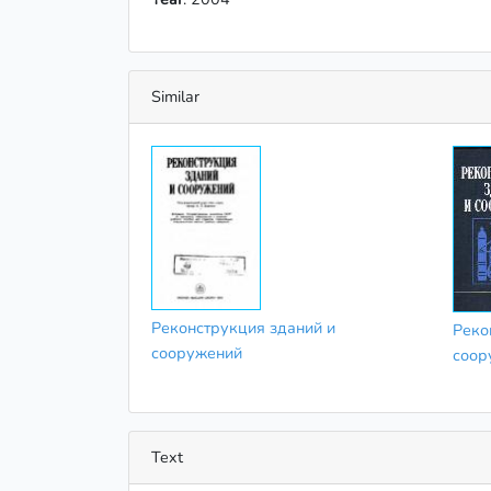
Similar
Реконструкция зданий и
Реко
сооружений
соор
Text