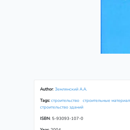
Author
:
Землянский А.А.
Tags:
строительство
строительные матери
строительство зданий
ISBN
: 5-93093-107-0
Year
: 2004