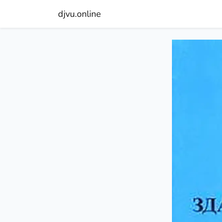
djvu.online