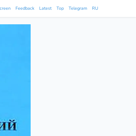
screen
Feedback
Latest
Top
Telegram
RU