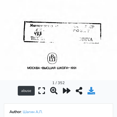
1 / 352
Author
:
Шагин А.Л.