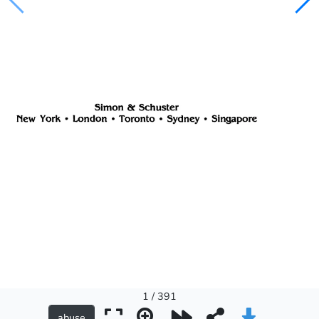
1 / 391