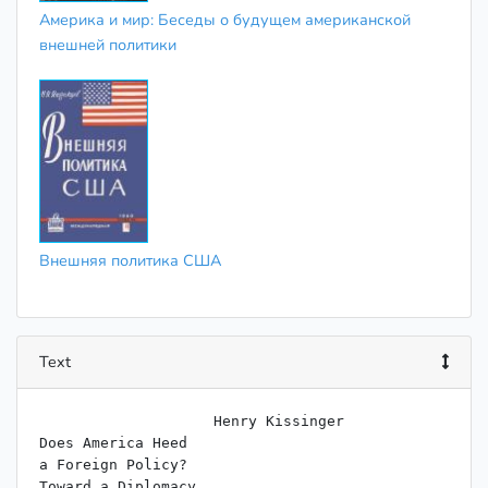
Америка и мир: Беседы о будущем американской
внешней политики
Внешняя политика США
Text
                    ﻿Henry Kissinger

Does America Heed

a Foreign Policy?

Toward a Diplomacy
