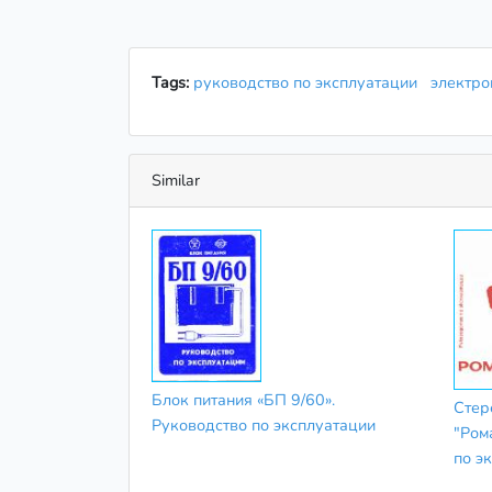
Tags:
руководство по эксплуатации
электр
Similar
Блок питания «БП 9/60».
Стер
Руководство по эксплуатации
"Ром
по э