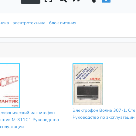
оника
электротехника
блок питания
Электрофон Волна 307-1. Сте
еофонический магнитофон
Руководство по эксплуатации
антик М-311С". Руководство
ксплуатации