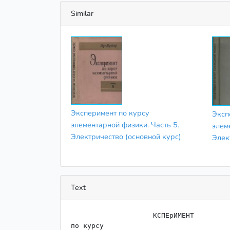
Similar
Эксперимент по курсу
Эксп
элементарной физики. Часть 5.
элем
Электричество (основной курс)
Элек
Text
                    КСПЕрИМЕНТ

по курсу
