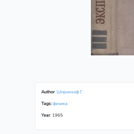
Author
:
Шпрокхоф Г.
Tags:
физика
Year
: 1965