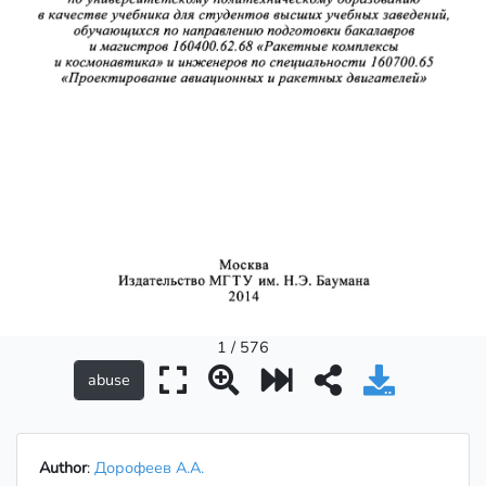
1 / 576
Author
:
Дорофеев А.А.