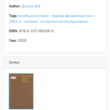
Author
:
Долгов В.В.
Tags:
всеобщая история
период феодализма (iv в -
1861 г)
история
исторические исследования
ISBN
: 978-5-227-09105-5
Year
: 2020
Similar